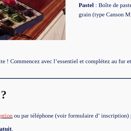
Pastel
: Boîte de paste
grain (type Canson Mi
uite ! Commencez avec l’essentiel et complétez au fur e
 ?
iption
ou par téléphone (voir formulaire d’ inscription) 
atuit
.