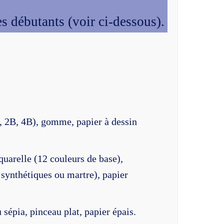
s débutants (voir ci-dessous).
 2B, 4B), gomme, papier à dessin
quarelle (12 couleurs de base),
 synthétiques ou martre), papier
 sépia, pinceau plat, papier épais.