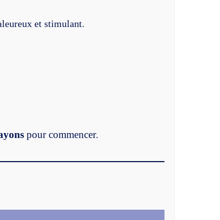
aleureux et stimulant.
rayons
pour commencer.