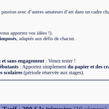
 passion avec d’autres amateurs d’art dans un cadre ch
vous apportez vos idées !).
 imposés
, adaptés aux défis de chacun.
t et sans engagement
: Venez tester !
débutants
: Apportez simplement
du papier et des c
s scolaires
(période réservée aux stages).