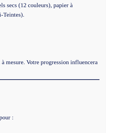
ls secs (12 couleurs), papier à
-Teintes).
t à mesure. Votre progression influencera
pour :