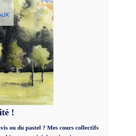
té !
vis ou du pastel ? Mes cours collectifs